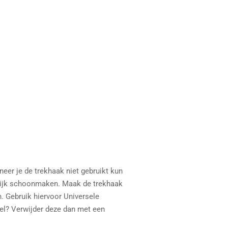
neer je de trekhaak niet gebruikt kun
elijk schoonmaken. Maak de trekhaak
. Gebruik hiervoor Universele
ogel? Verwijder deze dan met een