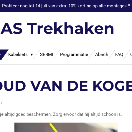
Profiteer nog tot 14 juli van extra -10% korting op alle montages !!
AS Trekhaken
Kabelsets
SERMI
Programmatie
Abarth
FAQ
UD VAN DE KOGE
27
je altijd goed beschermen. Zorg ervoor dat hij altijd schoon is.