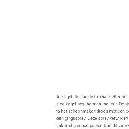
De kogel die aan de trekhaak zit moet 
je de kogel beschermen met een Dopje
na het schoonmaken droog met een doek
Reinigingsspray. Deze spray verwijdert 
fijnkorrelig schuurpapier. Doe dit voo