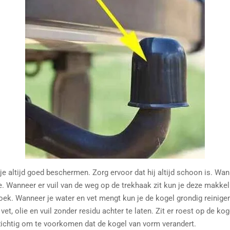
je altijd goed beschermen. Zorg ervoor dat hij altijd schoon is. Wan
. Wanneer er vuil van de weg op de trekhaak zit kun je deze makk
. Wanneer je water en vet mengt kun je de kogel grondig reinigen
vet, olie en vuil zonder residu achter te laten. Zit er roest op de k
rzichtig om te voorkomen dat de kogel van vorm verandert.