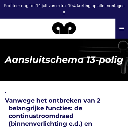
Profiteer nog tot 14 juli van extra -10% korting op alle montages
Ga
!!
direct
naar
de
hoofdinhoud
Aansluitschema 13-polig
Vanwege het ontbreken van 2
belangrijke functies: de
continustroomdraad
(binnenverlichting e.d.) en