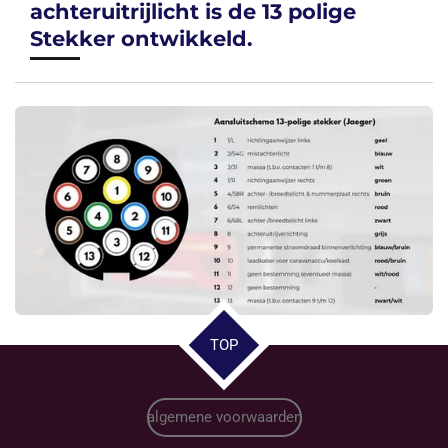
achteruitrijlicht is de 13 polige
Stekker ontwikkeld.
TOP
algemene voorwaarden